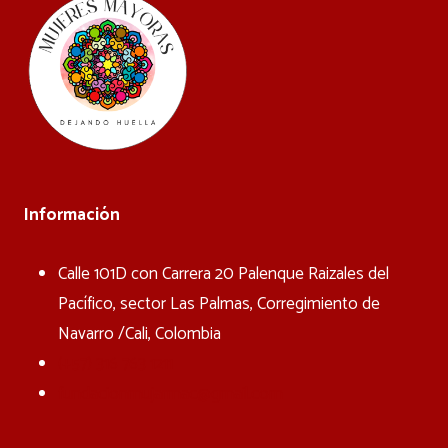
Información
Calle 101D con Carrera 20 Palenque Raizales del
Pacífico, sector Las Palmas, Corregimiento de
Navarro /Cali, Colombia
(+57) 316 763 1211
fundacionmujarmac@gmail.com