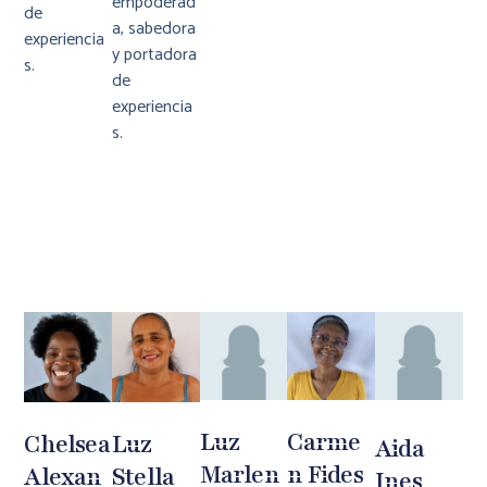
empoderad
de
a, sabedora
experiencia
y portadora
s.
de
experiencia
s.
Luz
Carme
Chelsea
Luz
Aida
Marlen
N Fides
Alexan
Stella
Ines