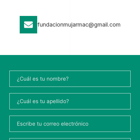
fundacionmujarmac@gmail.com