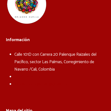
Información
Calle 101D con Carrera 20 Palenque Raizales del
Pacífico, sector Las Palmas, Corregimiento de
Navarro /Cali, Colombia
(+57) 316 763 1211
fundacionmujarmac@gmail.com
Mapa del sitio