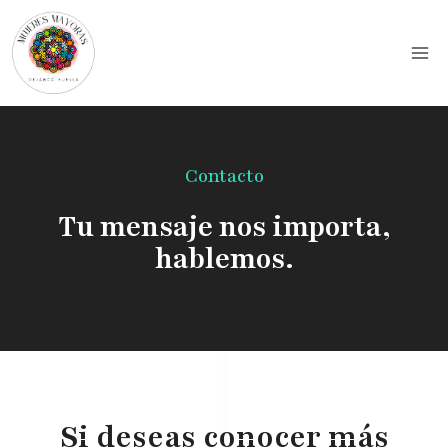
Contacto
Tu mensaje nos importa,
hablemos.
Si deseas conocer más